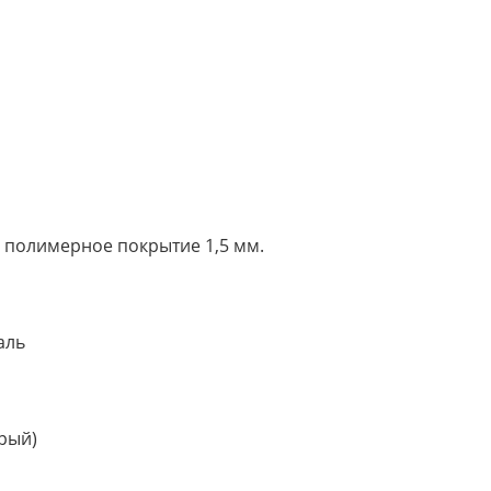
ь, полимерное покрытие 1,5 мм.
аль
ерый)