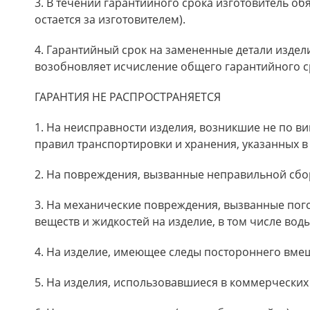
3. В течении гарантийного срока изготовитель об
остается за изготовителем).
4. Гарантийный срок на замененные детали издел
возобновляет исчисление общего гарантийного ср
ГАРАНТИЯ НЕ РАСПРОСТРАНЯЕТСЯ
1. На неисправности изделия, возникшие не по ви
правил транспортировки и хранения, указанных в
2. На повреждения, вызванные неправильной сбо
3. На механические повреждения, вызванные пого
веществ и жидкостей на изделие, в том числе воды
4. На изделие, имеющее следы постороннего вмеш
5. На изделия, использовавшиеся в коммерческих