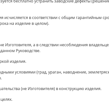
язуется бесплатно устранить заводские дефекты (решени
ия исчисляется в соответствии с общим гарантийным сро
ока на изделие в целом).
не Изготовителя, а в следствии несоблюдения владельце
 данном Руководстве.
ркой изделия.
дными условиями (град, ураган, наводнение, землетрясе
.
ательства (не Изготовителя) в конструкцию изделия.
 целях.