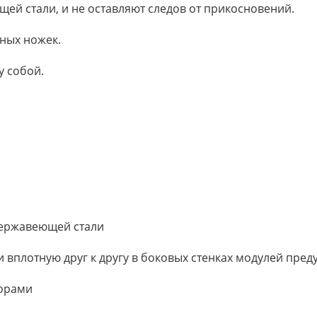
ей стали, и не оставляют следов от прикосновений.
ных ножек.
у собой.
нержавеющей стали
ни вплотную друг к другу в боковых стенках модулей пр
торами