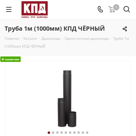
0
Труба 1м (1000мм) КПД ЧЁРНЫЙ
Главная
-
Каталог
-
Дымоходы
-
Одностенные дымоходы
-
Труба 1м
(1000мм) КПД ЧЁРНЫЙ
В наличии