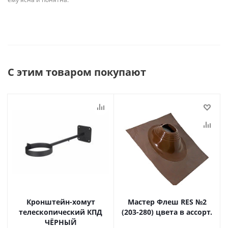
С этим товаром покупают
Кронштейн-хомут
Мастер Флеш RES №2
телескопический КПД
(203-280) цвета в ассорт.
ЧЁРНЫЙ