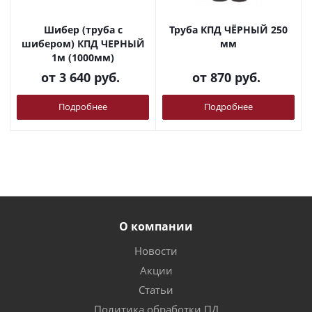
Шибер (труба с
Труба КПД ЧЁРНЫЙ 250
шибером) КПД ЧЕРНЫЙ
мм
1м (1000мм)
от
3 640 руб.
от
870 руб.
Подробнее
Подробнее
О компании
Новости
Акции
Статьи
Политика обработки ПД