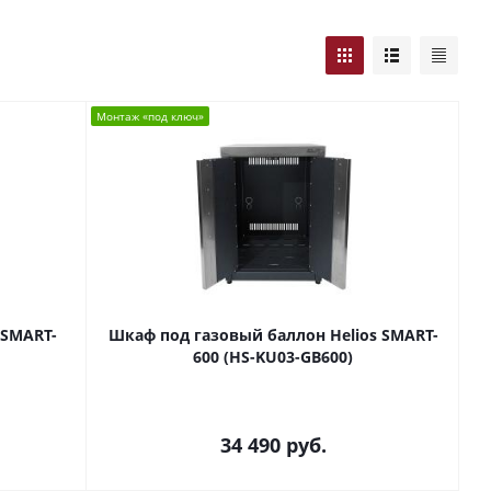
Монтаж «под ключ»
 SMART-
Шкаф под газовый баллон Helios SMART-
600 (HS-KU03-GB600)
34 490
руб.