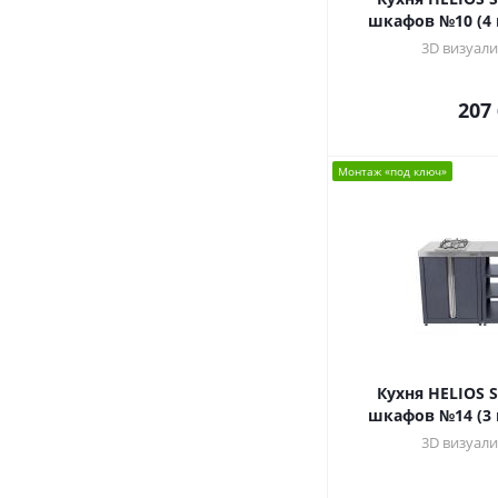
шкафов №10 (4 
3D визуали
207
Монтаж «под ключ»
Кухня HELIOS 
шкафов №14 (3 
3D визуали