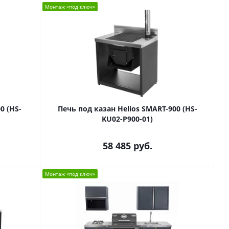
Монтаж «под ключ»
0 (HS-
Печь под казан Helios SMART-900 (HS-
KU02-P900-01)
58 485
руб.
Монтаж «под ключ»