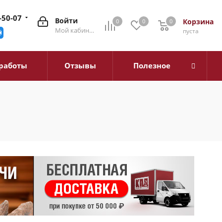
-50-07
Войти
Корзина
0
0
0
0
Мой кабинет
пуста
работы
Отзывы
Полезное