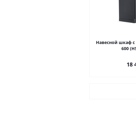
Навесной шкаф с 
600 (H
18 