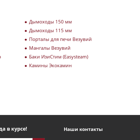
Дымоходы 150 мм
Дымоходы 115 мм
Порталы для печи Везувий
Мангалы Везувий
р
Баки ИзиСтим (Easysteam)
Камины Экокамин
да в курсе!
Наши контакты