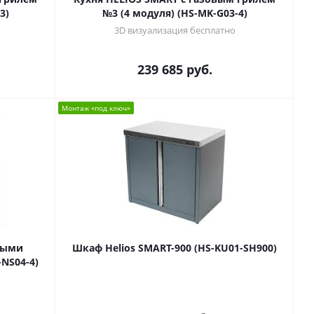
3)
№3 (4 модуля) (HS-MK-G03-4)
3D визуализация бесплатно
239 685
руб.
Монтаж «под ключ»
ными
Шкаф Helios SMART-900 (HS-KU01-SH900)
NS04-4)