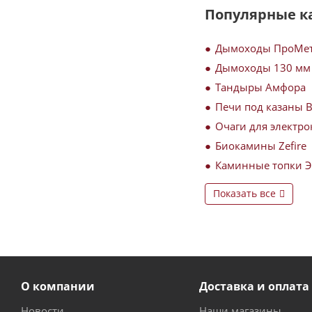
Популярные к
Дымоходы ПроМе
Дымоходы 130 мм
Тандыры Амфора
Печи под казаны 
Очаги для электро
Биокамины Zefire
Каминные топки 
Показать все
О компании
Доставка и оплата
Новости
Наши магазины