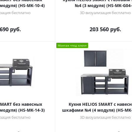
модуля) (HS-MK-10-4)
№4 (3 модуля) (HS-MK-G04-
зация бесплатно
3D визуализация бесплатно
 690
руб.
203 560
руб.
Монтаж «под ключ»
SMART без навесных
Кухня HELIOS SMART с навес
модуля) (HS-MK-14-3)
шкафами №4 (4 модуля) (HS-MK-
зация бесплатно
3D визуализация бесплатно