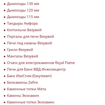
Дымоходы 130 мм
Дымоходы 120 мм
Дымоходы 115 мм
Тандыры Амфора
Коптильни Везувий
Порталы для печи Везувий
Печи под казаны Везувий
Грили Везувий
Мангалы Везувий
Очаги для электрокаминов Royal Flame
Печи для бани ВВД Инжкомцентр
Баки ИзиСтим (Easysteam)
Биокамины Zefire
Каминные топки Мета
Камины Экокамин
Каминные топки Экокамин