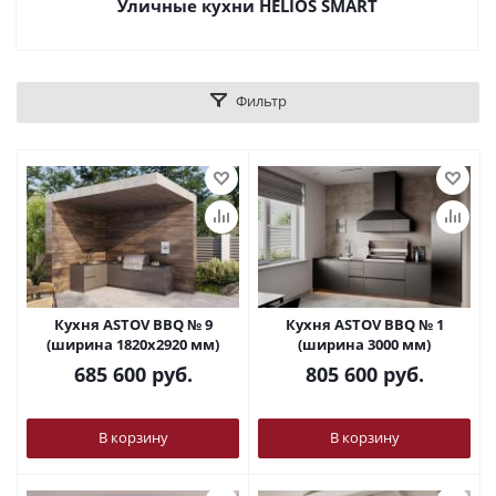
Уличные кухни HELIOS SMART
Фильтр
Кухня ASTOV BBQ № 9
Кухня ASTOV BBQ № 1
(ширина 1820х2920 мм)
(ширина 3000 мм)
685 600
руб.
805 600
руб.
В корзину
В корзину