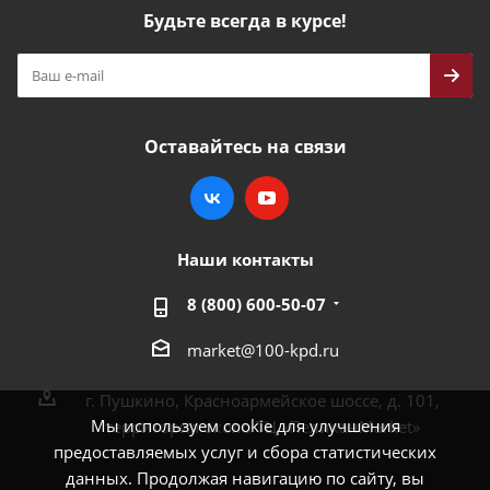
Будьте всегда в курсе!
Оставайтесь на связи
Наши контакты
8 (800) 600-50-07
market@100-kpd.ru
г. Пушкино, Красноармейское шоссе, д. 101,
Мы используем cookie для улучшения
территория около ТЦ «ПеликанMarket»
предоставляемых услуг и сбора статистических
данных. Продолжая навигацию по сайту, вы