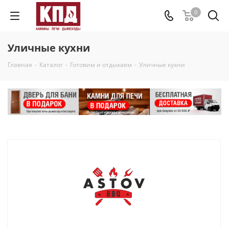
0
Уличные кухни
Главная
-
Каталог
-
Готовим и отдыхаем
-
Уличные кухни